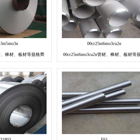
23ni5mo3n
00cr25ni6mo3cu2n
3n管材、棒材、板材等規格齊
00cr25ni6mo3cu2n管材、棒材、板材等
按要求訂貨
齊全，可按要求訂貨
31803
F61