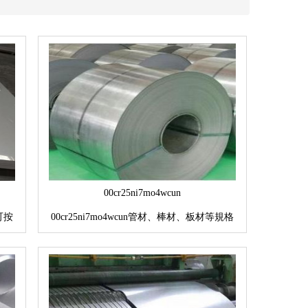
00cr25ni7mo4wcun
可按
00cr25ni7mo4wcun管材、棒材、板材等規格
齊全，可按要求訂貨