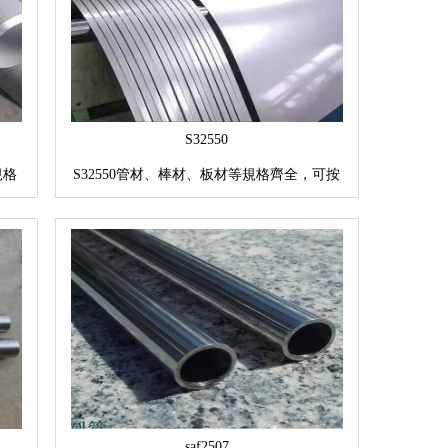
S32550
規格
S32550管材、棒材、板材等規格齊全，可按
要求訂貨
saf2507