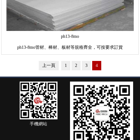
ph13-8mo
ph13-8mo管材、棒材、板材等規格齊全，可按要求訂貨
上一頁
1
2
3
4
手機網站