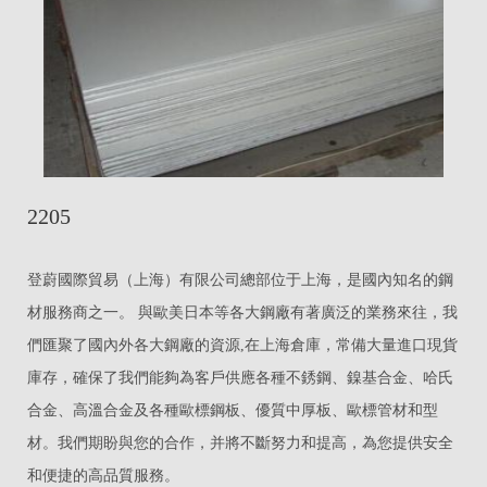
2205
登蔚國際貿易（上海）有限公司總部位于上海，是國內知名的鋼
材服務商之一。 與歐美日本等各大鋼廠有著廣泛的業務來往，我
們匯聚了國內外各大鋼廠的資源,在上海倉庫，常備大量進口現貨
庫存，確保了我們能夠為客戶供應各種不銹鋼、鎳基合金、哈氏
合金、高溫合金及各種歐標鋼板、優質中厚板、歐標管材和型
材。我們期盼與您的合作，并將不斷努力和提高，為您提供安全
和便捷的高品質服務。