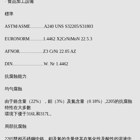
· 食品加工設備
標準
ASTM/ASME...........A240 UNS S32205/S31803
EURONORM...........1.4462 X2CrNiMoN 22.5.3
AFNOR...................Z3 CrNi 22.05 AZ
DIN.........................W. Nr 1.4462
抗腐蝕能力
均勻腐蝕
由于鉻含量（22%），鉬（3%）及氮含量（0.18%）,2205的抗腐蝕
特性在大多數
環境下優于316L和317L。
局部抗腐蝕
2205雙相不銹鋼中鉻、鉬及氮的含量使其在氧化性及酸性的溶液中,