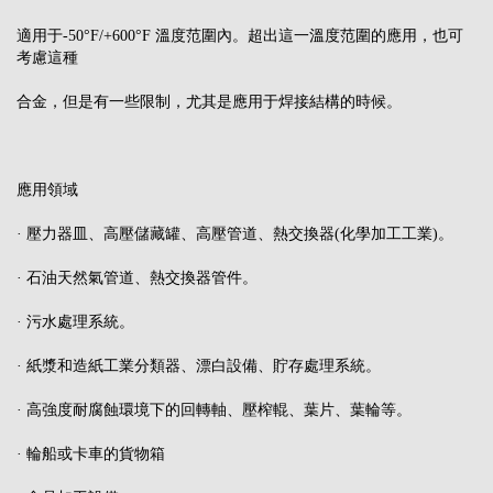
適用于-50°F/+600°F 溫度范圍內。超出這一溫度范圍的應用，也可
考慮這種
合金，但是有一些限制，尤其是應用于焊接結構的時候。
應用領域
· 壓力器皿、高壓儲藏罐、高壓管道、熱交換器(化學加工工業)。
· 石油天然氣管道、熱交換器管件。
· 污水處理系統。
· 紙漿和造紙工業分類器、漂白設備、貯存處理系統。
· 高強度耐腐蝕環境下的回轉軸、壓榨輥、葉片、葉輪等。
· 輪船或卡車的貨物箱