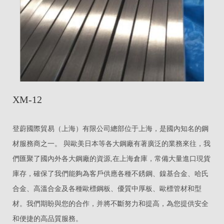
XM-12
登蔚國際貿易（上海）有限公司總部位于上海，是國內知名的鋼
材服務商之一。 與歐美日本等各大鋼廠有著廣泛的業務來往，我
們匯聚了國內外各大鋼廠的資源,在上海倉庫，常備大量進口現貨
庫存，確保了我們能夠為客戶供應各種不銹鋼、鎳基合金、哈氏
合金、高溫合金及各種歐標鋼板、優質中厚板、歐標管材和型
材。我們期盼與您的合作，并將不斷努力和提高，為您提供安全
和便捷的高品質服務。