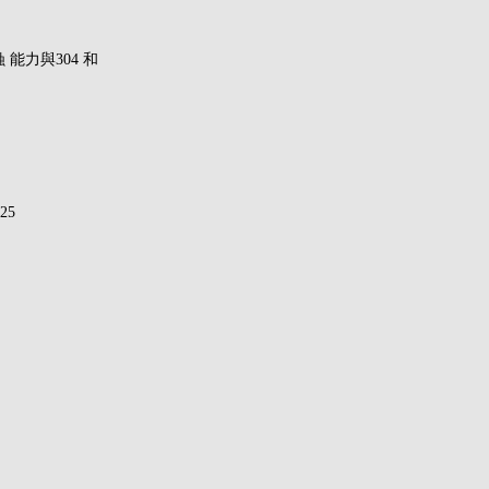
能力與304 和
25