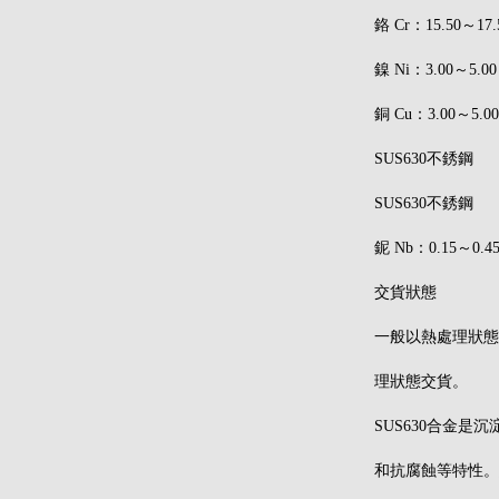
鉻 Cr：15.50～17.
鎳 Ni：3.00～5.00
銅 Cu：3.00～5.00
SUS630不銹鋼
SUS630不銹鋼
鈮 Nb：0.15～0.4
交貨狀態
一般以熱處理狀態
理狀態交貨。
SUS630合金
和抗腐蝕等特性。