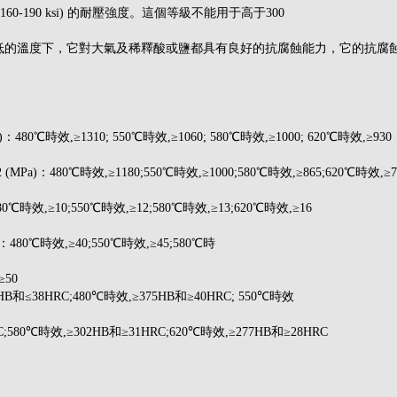
pa (160-190 ksi) 的耐壓強度。這個等級不能用于高于300
或非常低的溫度下，它對大氣及稀釋酸或鹽都具有良好的抗腐蝕能力，它的抗腐蝕 
：480℃時效,≥1310; 550℃時效,≥1060; 580℃時效,≥1000; 620℃時效,≥930
MPa)：480℃時效,≥1180;550℃時效,≥1000;580℃時效,≥865;620℃時效,≥7
0℃時效,≥10;550℃時效,≥12;580℃時效,≥13;620℃時效,≥16
480℃時效,≥40;550℃時效,≥45;580℃時
≥50
B和≤38HRC;480℃時效,≥375HB和≥40HRC; 550℃時效
C;580℃時效,≥302HB和≥31HRC;620℃時效,≥277HB和≥28HRC