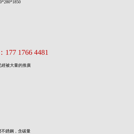
0*280*1850
1766 4481
已經被大量的推廣
體不銹鋼，含碳量