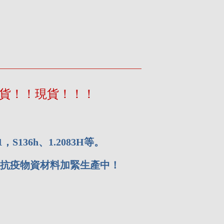
現貨！！現貨！！！
1，
S136h、1.2083H
等。
抗疫物資材料加緊生產中！