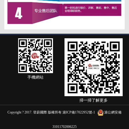
手機網站
掃一掃了解更多
Copyright ? 2017. 登蔚國際 版權所有
滬ICP備17022952號-1
滬公網安備
31011702006225