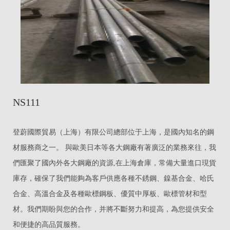
NS111
登蔚國際貿易（上海）有限公司總部位于上海，是國內知名的鋼
材服務商之一。 與歐美日本等各大鋼廠有著廣泛的業務來往，我
們匯聚了國內外各大鋼廠的資源,在上海倉庫，常備大量進口現貨
庫存，確保了我們能夠為客戶供應各種不銹鋼、鎳基合金、哈氏
合金、高溫合金及各種歐標鋼板、優質中厚板、歐標管材和型
材。我們期盼與您的合作，并將不斷努力和提高，為您提供安全
和便捷的高品質服務。