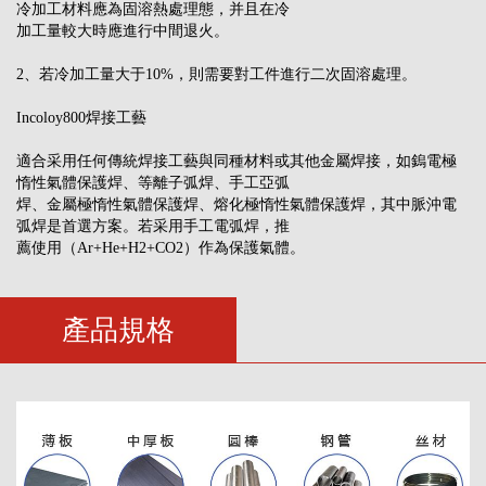
冷加工材料應為固溶熱處理態，并且在冷
加工量較大時應進行中間退火。
2、若冷加工量大于10%，則需要對工件進行二次固溶處理。
Incoloy800焊接工藝
適合采用任何傳統焊接工藝與同種材料或其他金屬焊接，如鎢電極
惰性氣體保護焊、等離子弧焊、手工亞弧
焊、金屬極惰性氣體保護焊、熔化極惰性氣體保護焊，其中脈沖電
弧焊是首選方案。若采用手工電弧焊，推
薦使用（Ar+He+H2+CO2）作為保護氣體。
產品規格