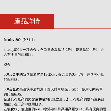
產品詳情
Incoloy 800（NS111）
incoloy800是一種合金，含Cr量通常為15-25%，鎳量為30-45%，并
含有少量的鋁和鈦。
簡介
800合金中的Cr含量通常為15-25%，鎳含量為30-45%，并含有少量
的鋁和鈦。
800合金從高溫快冷后均處于奧氏體單項區，因此，使用狀態為單一
奧氏體組織。
合金具有較高的鉻含量和足夠的鎳含量，所以有較高的耐高溫腐蝕
性能，在工業中應用較多。
在氯化物、低濃度的NaOH水溶液中和高溫高壓水中，具有優良的耐