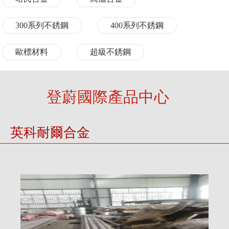
300系列不銹鋼
400系列不銹鋼
歐標材料
超級不銹鋼
登蔚國際產品中心
英科耐爾合金