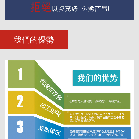
我們的優勢