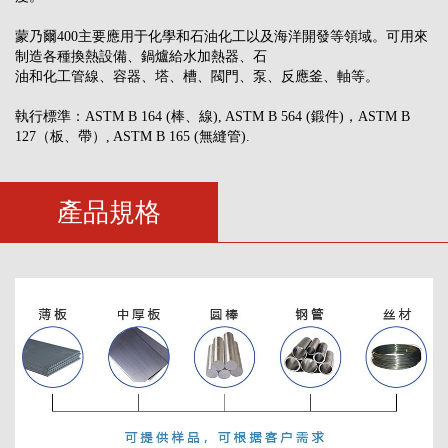
蒙乃爾400主要應用于化學和石油化工以及海洋開發等領域。可用來
制造各種換熱設備、鍋爐給水加熱器、石
油和化工管線、容器、塔、槽、閥門、泵、反應釜、軸等。
執行標準：ASTM B 164 (棒、線), ASTM B 564 (鍛件)，ASTM B
127（板、帶）, ASTM B 165 (無縫管).
產品規格