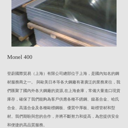
Monel 400
登蔚國際貿易（上海）有限公司總部位于上海，是國內知名的鋼
材服務商之一。 與歐美日本等各大鋼廠有著廣泛的業務來往，我
們匯聚了國內外各大鋼廠的資源,在上海倉庫，常備大量進口現貨
庫存，確保了我們能夠為客戶供應各種不銹鋼、鎳基合金、哈氏
合金、高溫合金及各種歐標鋼板、優質中厚板、歐標管材和型
材。我們期盼與您的合作，并將不斷努力和提高，為您提供安全
和便捷的高品質服務。