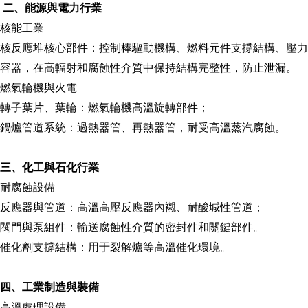
二、能源與電力行業
核能工業
核反應堆核心部件：控制棒驅動機構、燃料元件支撐結構、壓力
容器，在高輻射和腐蝕性介質中保持結構完整性，防止泄漏。
燃氣輪機與火電
轉子葉片、葉輪：燃氣輪機高溫旋轉部件；
鍋爐管道系統：過熱器管、再熱器管，耐受高溫蒸汽腐蝕。
三、化工與石化行業
耐腐蝕設備
反應器與管道：高溫高壓反應器內襯、耐酸堿性管道；
閥門與泵組件：輸送腐蝕性介質的密封件和關鍵部件。
催化劑支撐結構：用于裂解爐等高溫催化環境。
四、工業制造與裝備
高溫處理設備