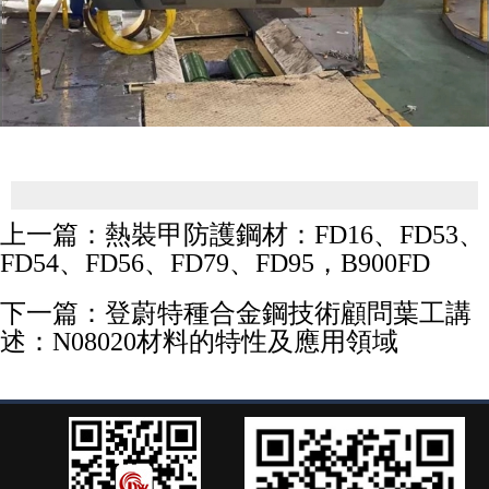
上一篇：
熱裝甲防護鋼材：FD16、FD53、
FD54、FD56、FD79、FD95，B900FD
下一篇：
登蔚特種合金鋼技術顧問葉工講
述：N08020材料的特性及應用領域