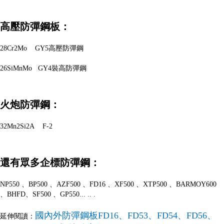
高壓防彈鋼板：
28Cr2Mo GY5高壓防彈鋼
26SiMnMo GY4裝高防彈鋼
火炮防彈鋼：
32Mn2Si2A F-2
還有眾多企標防彈鋼：
NP550 、BP500 、AZF500 、FD16 、XF500 、XTP500 、BARMOY600
、BHFD、SF500 、GP550... .. .
國內外防彈鋼板FD16、FD53、FD54、FD56、
延伸閱讀：